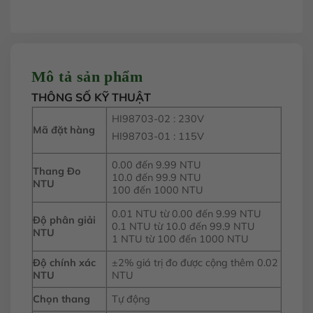
Mô tả sản phẩm
THÔNG SỐ KỸ THUẬT
HI98703-02 : 230V
Mã đặt hàng
HI98703-01 : 115V
0.00 đến 9.99 NTU
Thang Đo
10.0 đến 99.9 NTU
NTU
100 đến 1000 NTU
0.01 NTU từ 0.00 đến 9.99 NTU
Độ phân giải
0.1 NTU từ 10.0 đến 99.9 NTU
NTU
1 NTU từ 100 đến 1000 NTU
Độ chính xác
±2% giá trị đo được cộng thêm 0.02
NTU
NTU
Chọn thang
Tự động