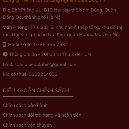
Địa Chỉ
: Phòng 11, B10 khu tập thể Nam Đồng, Quận
Đống Đa, thành phố Hà Nội.
Văn Phòng:
TT 6.2.D_6. Khu nhà ở thấp tầng, khu đô thị
mới Đại Kim, phường Đại Kim, quận Hoàng Mai, Hà Nội
Hotlie/Zalo: 0785.396.768
Thời gian: 8h - 20h00 từ Thứ 2 đến CN
Mail: sale.bluedolphin
@gmail.com
Mã số thuế: 0108214039
ĐIỀU KHOẢN CHÍNH SÁCH
Chính sách bảo hành
Chính sách đổi trả hàng và hoàn tiền
Chính sách vận chuyển