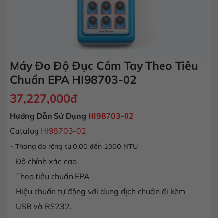
Máy Đo Độ Đục Cầm Tay Theo Tiêu
Chuẩn EPA HI98703-02
37,227,000
đ
Hướng Dẫn Sử Dụng
HI98703-02
Catalog
HI98703-02
– Thang đo rộng từ 0.00 đến 1000 NTU
– Độ chính xác cao
– Theo tiêu chuẩn EPA
– Hiệu chuẩn tự động với dung dịch chuẩn đi kèm
– USB và RS232.