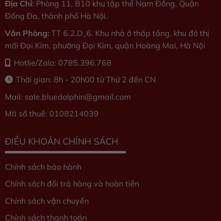
Địa Chỉ
: Phòng 11, B10 khu tập thể Nam Đồng, Quận
Đống Đa, thành phố Hà Nội.
Văn Phòng:
TT 6.2.D_6. Khu nhà ở thấp tầng, khu đô thị
mới Đại Kim, phường Đại Kim, quận Hoàng Mai, Hà Nội
Hotlie/Zalo: 0785.396.768
Thời gian: 8h - 20h00 từ Thứ 2 đến CN
Mail: sale.bluedolphin
@gmail.com
Mã số thuế: 0108214039
ĐIỀU KHOẢN CHÍNH SÁCH
Chính sách bảo hành
Chính sách đổi trả hàng và hoàn tiền
Chính sách vận chuyển
Chính sách thanh toán