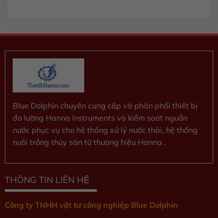
xếp
hạng
0
5
sao
Blue Dolphin chuyên cung cấp và phân phối thiết bị
đo lường Hanna Instruments và kiểm soát nguồn
nước phục vụ cho hệ thống xử lý nước thải, hệ thống
nuôi trồng thủy sản từ thương hiệu Hanna .
THÔNG TIN LIÊN HỆ
Công ty TNHH vật tư công nghiệp Blue Dolphin