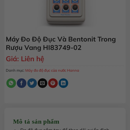
Máy Đo Độ Đục Và Bentonit Trong
Rượu Vang HI83749-02
Giá:
Liên hệ
Danh mục:
Máy đo độ đục của nước Hanna
Mô tả sản phẩm