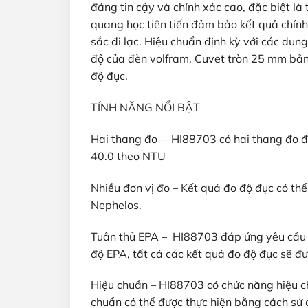
đáng tin cậy và chính xác cao, đặc biệt l
quang học tiên tiến đảm bảo kết quả chính
sắc đi lạc. Hiệu chuẩn định kỳ với các du
độ của đèn volfram. Cuvet tròn 25 mm bằn
độ đục.
TÍNH NĂNG NỔI BẬT
Hai thang đo – HI88703 có hai thang đo đ
40.0 theo NTU
Nhiều đơn vị đo – Kết quả đo độ đục có th
Nephelos.
Tuân thủ EPA – HI88703 đáp ứng yêu cầu 
độ EPA, tất cả các kết quả đo độ đục sẽ đ
Hiệu chuẩn – HI88703 có chức năng hiệu c
chuẩn có thể được thực hiện bằng cách sử