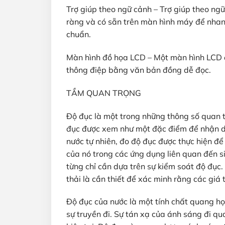
Trợ giúp theo ngữ cảnh – Trợ giúp theo ng
ràng và có sẵn trên màn hình máy để nhan
chuẩn.
Màn hình đồ họa LCD – Một màn hình LCD đ
thông điệp bằng văn bản đồng dễ đọc.
TẦM QUAN TRỌNG
Độ đục là một trong những thông số quan 
đục được xem như một đặc điểm để nhận d
nước tự nhiên, đo độ đục được thực hiện đ
của nó trong các ứng dụng liên quan đến si
từng chỉ cần dựa trên sự kiểm soát độ đục. 
thải là cần thiết để xác minh rằng các giá 
Độ đục của nước là một tính chất quang h
sự truyền đi. Sự tán xạ của ánh sáng đi qu