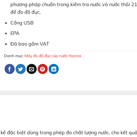
phương pháp chuẩn trong kiểm tra nước và nước thải 2
để đo độ đục.
Cổng USB
EPA
Đã bao gồm VAT
Danh mục:
Máy đo độ đục của nước Hanna
kế đặc biệt dùng trong phép đo chất lượng nước, cho kết qu