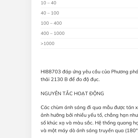
10 – 40
40 – 100
100 – 400
400 – 1000
>1000
HI88703 đáp ứng yêu cầu của Phương pháp
thải 2130 B để đo độ đục.
NGUYÊN TẮC HOẠT ĐỘNG
Các chùm ánh sáng đi qua mẫu được tán xạ
ảnh hưởng bởi nhiều yếu tố, chẳng hạn như 
số khúc xạ và màu sắc. Hệ thống quang h
và một máy dò ánh sáng truyền qua (180°