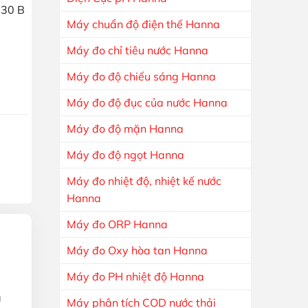
130 B
Máy chuẩn độ điện thế Hanna
Máy đo chỉ tiêu nước Hanna
Máy đo độ chiếu sáng Hanna
Máy đo độ đục của nước Hanna
Máy đo độ mặn Hanna
Máy đo độ ngọt Hanna
Máy đo nhiệt độ, nhiệt kế nước
Hanna
Máy đo ORP Hanna
Máy đo Oxy hòa tan Hanna
Máy đo PH nhiệt độ Hanna
ả
Máy phân tích COD nước thải