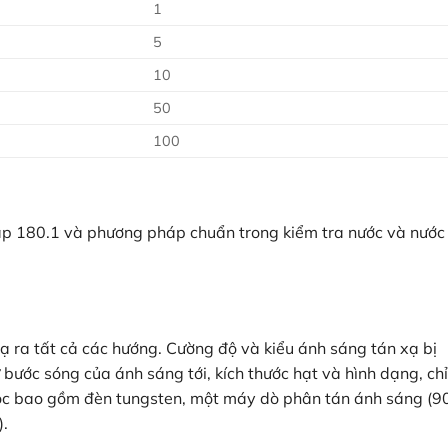
1
5
10
50
100
 180.1 và phương pháp chuẩn trong kiểm tra nước và nước
 ra tất cả các hướng. Cường độ và kiểu ánh sáng tán xạ bị
bước sóng của ánh sáng tới, kích thước hạt và hình dạng, chỉ
ọc bao gồm đèn tungsten, một máy dò phân tán ánh sáng (90
).