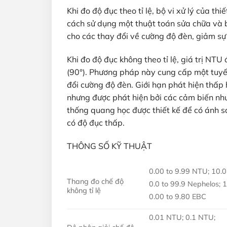
Khi đo độ đục theo tỉ lệ, bộ vi xử lý của th
cách sử dụng một thuật toán sửa chữa và 
cho các thay đổi về cường độ đèn, giảm sự
Khi đo độ đục không theo tỉ lệ, giá trị NTU
(90°). Phương pháp này cung cấp một tuyế
đổi cường độ đèn. Giới hạn phát hiện thấp
nhưng được phát hiện bởi các cảm biến như
thống quang học được thiết kế để có ánh s
có độ đục thấp.
THÔNG SỐ KỸ THUẬT
0.00 to 9.99 NTU; 10.0
Thang đo chế độ
0.0 to 99.9 Nephelos; 
không tỉ lệ
0.00 to 9.80 EBC
0.01 NTU; 0.1 NTU;