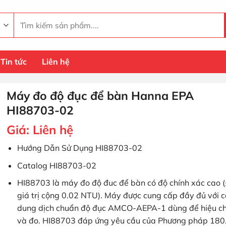
Tìm
kiếm:
Tin tức
Liên hệ
Máy đo độ đục để bàn Hanna EPA
HI88703-02
Giá:
Liên hệ
Hướng Dẫn Sử Dụng HI88703-02
Catalog HI88703-02
HI88703 là máy đo độ đuc để bàn có độ chính xác cao
giá trị cộng 0.02 NTU). Máy được cung cấp đầy đủ với 
dung dịch chuẩn độ đục AMCO-AEPA-1 dùng để hiệu c
và đo. HI88703 đáp ứng yêu cầu của Phương pháp 180