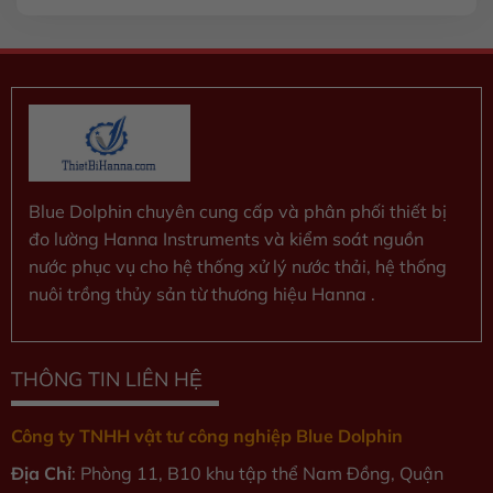
0
5
sao
Blue Dolphin chuyên cung cấp và phân phối thiết bị
đo lường Hanna Instruments và kiểm soát nguồn
nước phục vụ cho hệ thống xử lý nước thải, hệ thống
nuôi trồng thủy sản từ thương hiệu Hanna .
THÔNG TIN LIÊN HỆ
Công ty TNHH vật tư công nghiệp Blue Dolphin
Địa Chỉ
: Phòng 11, B10 khu tập thể Nam Đồng, Quận