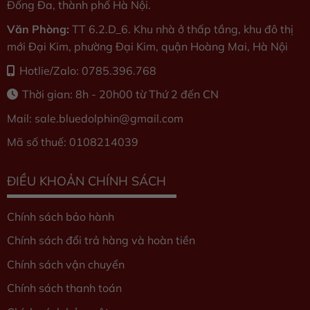
Đống Đa, thành phố Hà Nội.
Văn Phòng:
TT 6.2.D_6. Khu nhà ở thấp tầng, khu đô thị
mới Đại Kim, phường Đại Kim, quận Hoàng Mai, Hà Nội
Hotlie/Zalo: 0785.396.768
Thời gian: 8h - 20h00 từ Thứ 2 đến CN
Mail: sale.bluedolphin
@gmail.com
Mã số thuế: 0108214039
ĐIỀU KHOẢN CHÍNH SÁCH
Chính sách bảo hành
Chính sách đổi trả hàng và hoàn tiền
Chính sách vận chuyển
Chính sách thanh toán