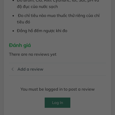
Đo Brôm, Clo, Axit Cyanuric, Iot, Sắt, pH và
độ đục của nước sạch
Đo chỉ tiêu nào mua thuốc thử riêng của chỉ
tiêu đó
Đồng hồ đếm ngược khi đo
Đánh giá
There are no reviews yet
Add a review
You must be logged in to post a review
Log In