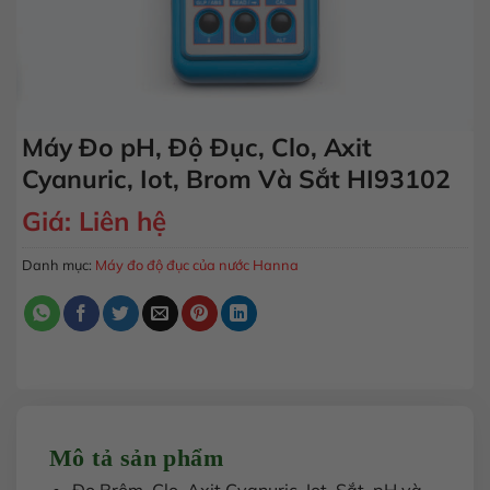
Máy Đo pH, Độ Đục, Clo, Axit
Cyanuric, Iot, Brom Và Sắt HI93102
Giá:
Liên hệ
Danh mục:
Máy đo độ đục của nước Hanna
Mô tả sản phẩm