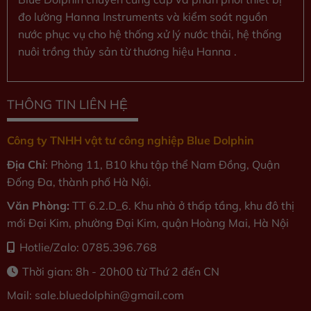
đo lường Hanna Instruments và kiểm soát nguồn
nước phục vụ cho hệ thống xử lý nước thải, hệ thống
nuôi trồng thủy sản từ thương hiệu Hanna .
THÔNG TIN LIÊN HỆ
Công ty TNHH vật tư công nghiệp Blue Dolphin
Địa Chỉ
: Phòng 11, B10 khu tập thể Nam Đồng, Quận
Đống Đa, thành phố Hà Nội.
Văn Phòng:
TT 6.2.D_6. Khu nhà ở thấp tầng, khu đô thị
mới Đại Kim, phường Đại Kim, quận Hoàng Mai, Hà Nội
Hotlie/Zalo: 0785.396.768
Thời gian: 8h - 20h00 từ Thứ 2 đến CN
Mail: sale.bluedolphin
@gmail.com