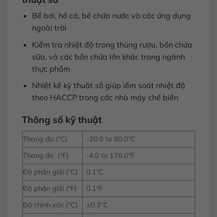
Bể bơi, hồ cá, bể chứa nước và các ứng dụng
ngoài trời
Kiểm tra nhiệt độ trong thùng rượu, bồn chứa
sữa, và các bồn chứa lớn khác trong ngành
thực phẩm
Nhiệt kế kỹ thuật số giúp iểm soát nhiệt độ
theo HACCP trong các nhà máy chế biến
Thông số kỹ thuật
Thang đo (°C)
-20.0 to 80.0°C
Thang đo (°F)
-4.0 to 176.0°F
Độ phân giải (°C)
0.1°C
Độ phân giải (°F)
0.1°F
Độ chính xác (°C)
±0.3ºC