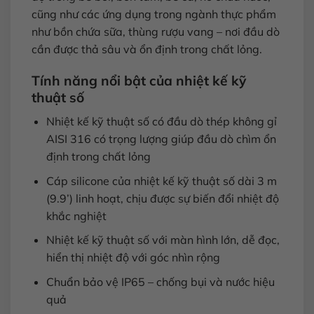
cũng như các ứng dụng trong ngành thực phẩm
như bồn chứa sữa, thùng rượu vang – nơi đầu dò
cần được thả sâu và ổn định trong chất lỏng.
Tính năng nổi bật của nhiệt kế kỹ
thuật số
Nhiệt kế kỹ thuật số có đầu dò thép không gỉ
AISI 316 có trọng lượng giúp đầu dò chìm ổn
định trong chất lỏng
Cáp silicone của nhiệt kế kỹ thuật số dài 3 m
(9.9’) linh hoạt, chịu được sự biến đổi nhiệt độ
khắc nghiệt
Nhiệt kế kỹ thuật số với màn hình lớn, dễ đọc,
hiển thị nhiệt độ với góc nhìn rộng
Chuẩn bảo vệ IP65 – chống bụi và nước hiệu
quả