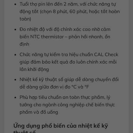
Tuổi thọ pin lên đến 2 năm, với chức năng tự
động tắt (chọn 8 phút, 60 phút, hoặc tắt hoàn
toàn)
Đo nhiệt độ với độ chính xác cao nhờ cảm
biến NTC thermistor – phản hồi nhanh, ổn
định
Chức năng tự kiểm tra hiệu chuẩn CAL Check
giúp đảm bảo kết quả đo luôn chính xác mỗi
lần khởi động
Nhiệt kế kỹ thuật số giúp dễ dàng chuyển đổi
dễ dàng giữa đơn vị đo °C và °F
Phù hợp tiêu chuẩn an toàn thực phẩm, lý
tưởng cho ngành công nghiệp chế biến thực
phẩm và đồ uống
Ứng dụng phổ biến của nhiệt kế kỹ
thuật số