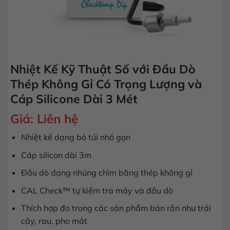
Nhiệt Kế Kỹ Thuật Số với Đầu Dò
Thép Không Gỉ Có Trọng Lượng và
Cáp Silicone Dài 3 Mét
Giá:
Liên hệ
Nhiệt kế dạng bỏ túi nhỏ gọn
Cáp silicon dài 3m
Đầu dò dạng nhúng chìm bằng thép không gỉ
CAL Check™ tự kiểm tra máy và đầu dò
Thích hợp đo trong các sản phẩm bán rắn như trái
cây, rau, pho mát