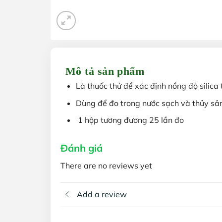
Mô tả sản phẩm
Là thuốc thử để xác định nồng độ silica
Dùng để đo trong nước sạch và thủy sả
1 hộp tương đương 25 lần đo
Đánh giá
There are no reviews yet
Add a review