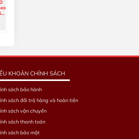
OD
heo
SO,
5
IỀU KHOẢN CHÍNH SÁCH
ính sách bảo hành
ính sách đổi trả hàng và hoàn tiền
ính sách vận chuyển
ính sách thanh toán
ính sách bảo mật