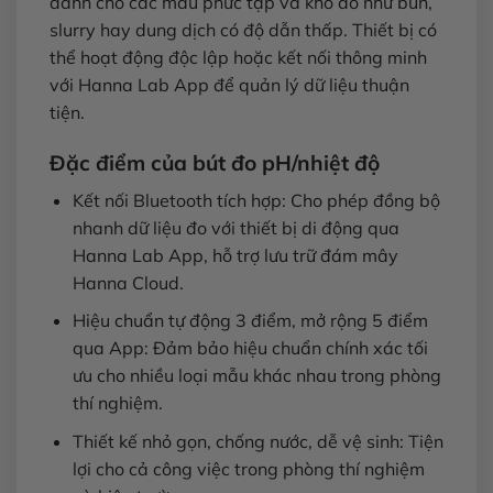
dành cho các mẫu phức tạp và khó đo như bùn,
slurry hay dung dịch có độ dẫn thấp. Thiết bị có
thể hoạt động độc lập hoặc kết nối thông minh
với Hanna Lab App để quản lý dữ liệu thuận
tiện.
Đặc điểm của bút đo pH/nhiệt độ
Kết nối Bluetooth tích hợp: Cho phép đồng bộ
nhanh dữ liệu đo với thiết bị di động qua
Hanna Lab App, hỗ trợ lưu trữ đám mây
Hanna Cloud.
Hiệu chuẩn tự động 3 điểm, mở rộng 5 điểm
qua App: Đảm bảo hiệu chuẩn chính xác tối
ưu cho nhiều loại mẫu khác nhau trong phòng
thí nghiệm.
Thiết kế nhỏ gọn, chống nước, dễ vệ sinh: Tiện
lợi cho cả công việc trong phòng thí nghiệm