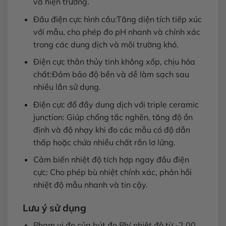
và hiện trường.
Đầu điện cực hình cầu:Tăng diện tích tiếp xúc
với mẫu, cho phép đo pH nhanh và chính xác
trong các dung dịch và môi trường khó.
Điện cực thân thủy tinh không xốp, chịu hóa
chất:Đảm bảo độ bền và dễ làm sạch sau
nhiều lần sử dụng.
Điện cực đổ đầy dung dịch với triple ceramic
junction: Giúp chống tắc nghẽn, tăng độ ổn
định và độ nhạy khi đo các mẫu có độ dẫn
thấp hoặc chứa nhiều chất rắn lơ lửng.
Cảm biến nhiệt độ tích hợp ngay đầu điện
cực: Cho phép bù nhiệt chính xác, phản hồi
nhiệt độ mẫu nhanh và tin cậy.
Lưu ý sử dụng
Phạm vi đo của bút đo Ph/ nhiệt độ từ -2.00