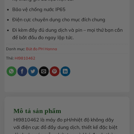
Bảo vệ chống nước IP65
Điện cực chuyên dụng cho mục đích chung
Đi kèm đầy đủ dung dịch và pin – mọi thứ bạn cần
để bắt đầu đo ngay lập tức.
Danh mục:
Bút đo PH Hanna
Thẻ:
HI9810462
Mô tả sản phẩm
HI9810462 là máy đo pH/nhiệt độ không dây
với điện cực đổ đầy dung dịch, thiết kế đặc biệt