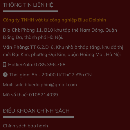
THÔNG TIN LIÊN HỆ
Công ty TNHH vật tư công nghiệp Blue Dolphin
Địa Chỉ
: Phòng 11, B10 khu tập thể Nam Đồng, Quận
Đống Đa, thành phố Hà Nội.
Văn Phòng:
TT 6.2.D_6. Khu nhà ở thấp tầng, khu đô thị
mới Đại Kim, phường Đại Kim, quận Hoàng Mai, Hà Nội
Hotlie/Zalo: 0785.396.768
Thời gian: 8h - 20h00 từ Thứ 2 đến CN
Mail: sale.bluedolphin
@gmail.com
Mã số thuế: 0108214039
ĐIỀU KHOẢN CHÍNH SÁCH
Chính sách bảo hành