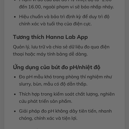
đến 16.00, ngoài phạm vi sẽ báo nhấp nháy.
Hiệu chuẩn và bảo trì định kỳ để duy trì độ
chính xác và tuổi thọ của điện cực.
Tương thích Hanna Lab App
Quản lý, lưu trữ và chia sẻ dữ liệu đo qua điện
thoại hoặc máy tính bảng dễ dàng.
Ứng dụng của bút đo pH/nhiệt độ
Đo pH mẫu khó trong phòng thí nghiệm như
slurry, bùn, mẫu có độ dẫn thấp.
Thích hợp trong kiểm soát chất lượng, nghiên
cứu phát triển sản phẩm.
Giải pháp đo pH không dây tiên tiến, nhanh
chóng, chính xác và tiện lợi.