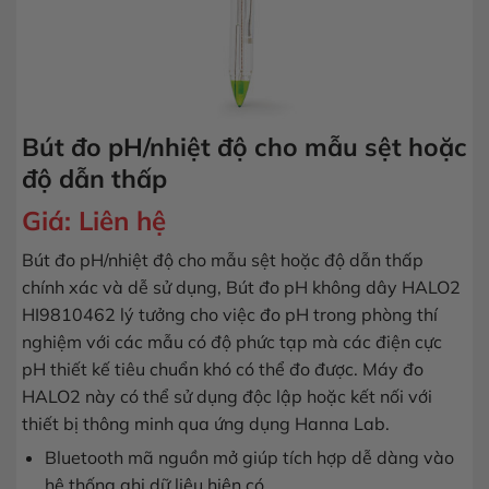
Bút đo pH/nhiệt độ cho mẫu sệt hoặc
độ dẫn thấp
Giá:
Liên hệ
Bút đo pH/nhiệt độ cho mẫu sệt hoặc độ dẫn thấp
chính xác và dễ sử dụng, Bút đo pH không dây HALO2
HI9810462 lý tưởng cho việc đo pH trong phòng thí
nghiệm với các mẫu có độ phức tạp mà các điện cực
pH thiết kế tiêu chuẩn khó có thể đo được. Máy đo
HALO2 này có thể sử dụng độc lập hoặc kết nối với
thiết bị thông minh qua ứng dụng Hanna Lab.
Bluetooth mã nguồn mở giúp tích hợp dễ dàng vào
hệ thống ghi dữ liệu hiện có.